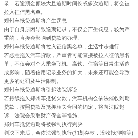
录，若逾期金额较大且逾期时间长或多次逾期，将会被
拉入征信黑名单。
郑州车抵贷逾期将产生罚息
由于自身原因导致逾期记录，不仅会产生罚息，较为严
重的，直接会影响到贷款的办理。
郑州车抵贷逾期将拉入征信黑名单，生活寸步难行
若恶意拖欠汽车贷款，严重者可能直接被拉入征信黑名
单，不仅会对个人乘坐飞机、高铁、住宿等日常生活造
成影响，随着信用记录业务的扩大，未来还可能会导致
更多的处罚及生活限制。
郑州车抵贷逾期将引起法院诉讼
若持续拖欠郑州车抵贷欠款，汽车机构会依法催收到期
贷款，按照贷款及抵押相关合同的约定，将向法院起
诉，法院会采取财产保全等措施。
郑州车抵贷逾期将被强制执行判决
判决下来后，会依法强制执行(扣划存款，没收抵押物等)