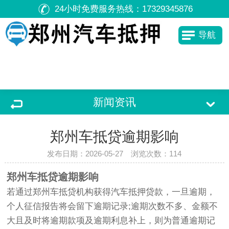
24小时免费服务热线：
17329345876
导航
新闻资讯
郑州车抵贷逾期影响
发布日期：2026-05-27 浏览次数：
114
郑州车抵贷逾期影响
若通过郑州车抵贷机构获得汽车抵押贷款，一旦逾期，
个人征信报告将会留下逾期记录;逾期次数不多、金额不
大且及时将逾期款项及逾期利息补上，则为普通逾期记